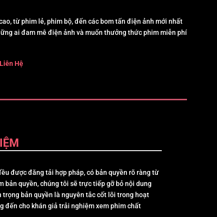
ao, từ phim lẻ, phim bộ, đến các bom tấn điện ảnh mới nhất
hững ai đam mê điện ảnh và muốn thưởng thức phim miễn phí
Liên Hệ
IỆM
ều được đăng tải hợp pháp, có bản quyền rõ ràng từ
m bản quyền, chúng tôi sẽ trực tiếp gỡ bỏ nội dung
 trọng bản quyền là nguyên tắc cốt lõi trong hoạt
g đến cho khán giả trải nghiệm xem phim chất