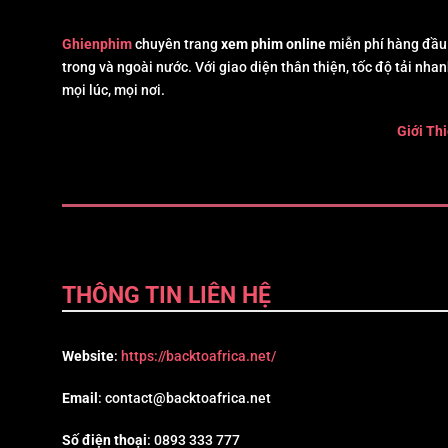
Ghienphim
chuyên trang
xem phim online
miễn phí hàng đầu 
trong và ngoài nước. Với giao diện thân thiện, tốc độ tải nhan
mọi lúc, mọi nơi.
Giới Th
THÔNG TIN LIÊN HỆ
Website
:
https://backtoafrica.net/
Email
:
contact@backtoafrica.net
Số điện thoại
: 0893 333 777