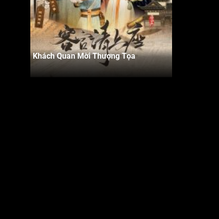
Khách Quan Mời Thượng Tọa