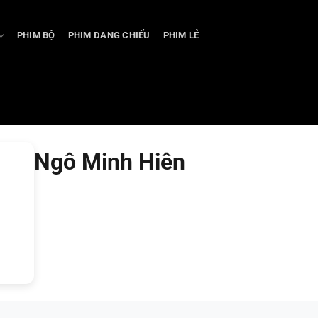
PHIM BỘ
PHIM ĐANG CHIẾU
PHIM LẺ
Ngô Minh Hiên