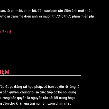
ao, từ phim lẻ, phim bộ, đến các bom tấn điện ảnh mới nhất
hững ai đam mê điện ảnh và muốn thưởng thức phim miễn phí
Liên Hệ
IỆM
ều được đăng tải hợp pháp, có bản quyền rõ ràng từ
m bản quyền, chúng tôi sẽ trực tiếp gỡ bỏ nội dung
 trọng bản quyền là nguyên tắc cốt lõi trong hoạt
g đến cho khán giả trải nghiệm xem phim chất