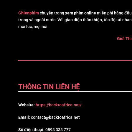
Ghienphim
chuyên trang
xem phim online
miễn phí hàng đầu 
trong và ngoài nước. Với giao diện thân thiện, tốc độ tải nhan
mọi lúc, mọi nơi.
Giới Th
THÔNG TIN LIÊN HỆ
Website
:
https://backtoafrica.net/
Email
:
contact@backtoafrica.net
Số điện thoại
: 0893 333 777