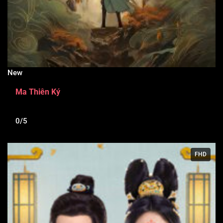
New
Ma Thiên Ký
0/5
FHD