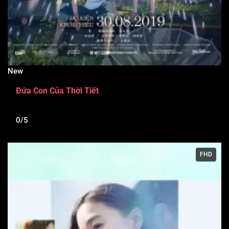
New
Đứa Con Của Thời Tiết
0/5
FHD