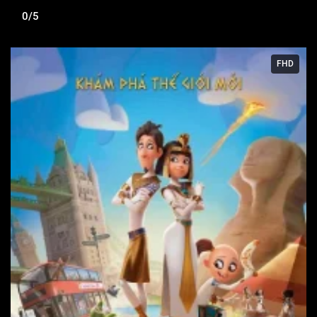
0/5
FHD