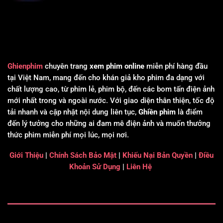
Ghienphim
chuyên trang
xem phim online
miễn phí hàng đầu
tại Việt Nam, mang đến cho khán giả kho phim đa dạng với
chất lượng cao, từ phim lẻ, phim bộ, đến các bom tấn điện ảnh
mới nhất trong và ngoài nước. Với giao diện thân thiện, tốc độ
tải nhanh và cập nhật nội dung liên tục,
Ghiền phim
là điểm
đến lý tưởng cho những ai đam mê điện ảnh và muốn thưởng
thức phim miễn phí mọi lúc, mọi nơi.
Giới Thiệu
|
Chính Sách Bảo Mật
|
Khiếu Nại Bản Quyền
|
Điều
Khoản Sử Dụng
|
Liên Hệ