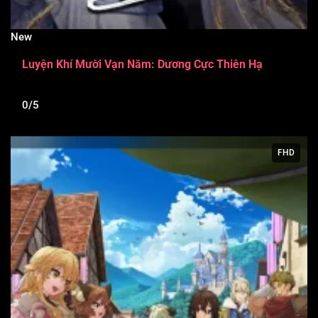
New
Luyện Khí Mười Vạn Năm: Dương Cực Thiên Hạ
0/5
FHD