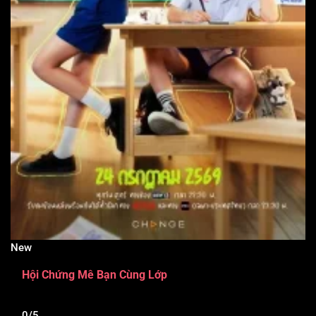
New
Hội Chứng Mê Bạn Cùng Lớp
0/5