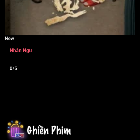
New
Nhân Ngư
0/5