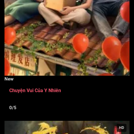
New
Chuyện Vui Của Y Nhiên
0/5
HD