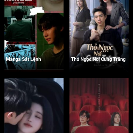
Manga Sát Lệnh
Thỏ Ngọc Nơi Cung Trăng