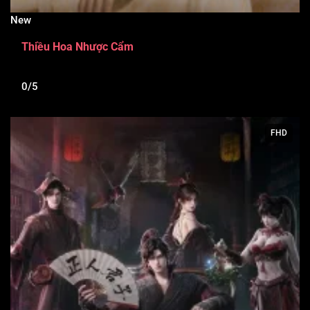
New
Thiều Hoa Nhược Cẩm
0/5
FHD