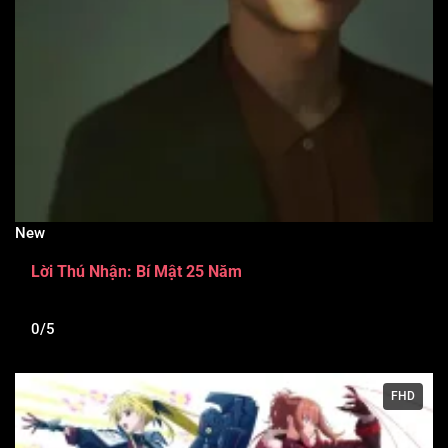
New
Lời Thú Nhận: Bí Mật 25 Năm
0/5
FHD