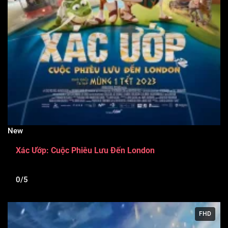
New
Xác Ướp: Cuộc Phiêu Lưu Đến London
0/5
FHD