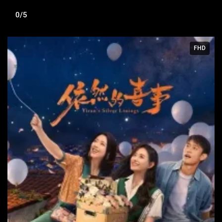
0/5
FHD