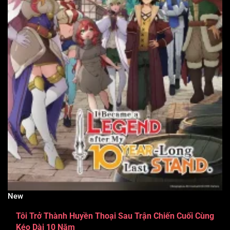
New
Tôi Trở Thành Huyền Thoại Sau Trận Chiến Cuối Cùng
Kéo Dài 10 Năm